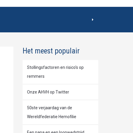
Het meest populair
Stollingsfactoren en risico's op
remmers
Onze AHVH op Twitter
50ste verjaardag van de
Wereldfederatie Hemofilie
Een papa en een loopwedstrijd