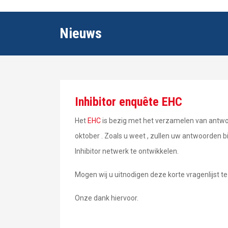
Nieuws
Inhibitor enquête EHC
Het
EHC
is bezig met het verzamelen van antwoo
oktober . Zoals u weet , zullen uw antwoorden 
Inhibitor netwerk te ontwikkelen.
Mogen wij u uitnodigen deze korte vragenlijst te
Onze dank hiervoor.