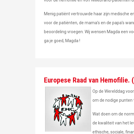
Menig patiënt vertrouwde haar zijn medische en
voor de patiënten, de mama’s en de papa’s wan
beoordeling vroegen. Wij wensen Magda een voors
ga je goed, Magda !
Europese Raad van Hemofilie. 
Op de Werelddag voor 
om de nodige punten t
Wat doen om de norm “
de kwaliteit van het 
ethische, sociale, fi