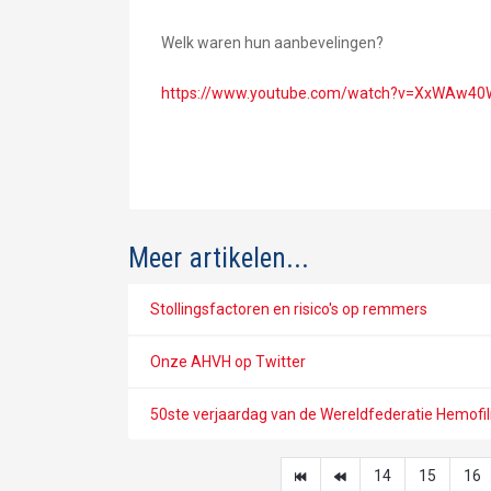
Welk waren hun aanbevelingen?
https://www.youtube.com/watch?v=XxWAw4
Meer artikelen...
Stollingsfactoren en risico's op remmers
Onze AHVH op Twitter
50ste verjaardag van de Wereldfederatie Hemofil
14
15
16