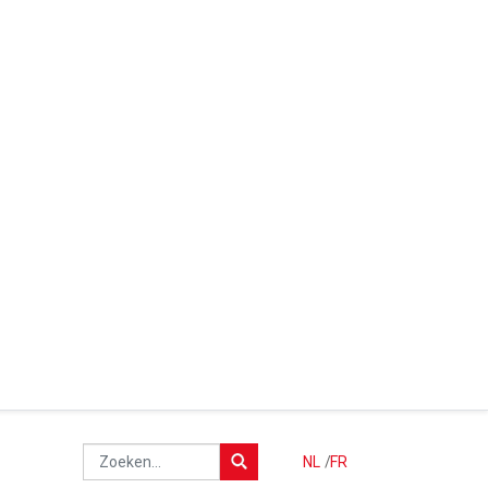
NL
/
FR