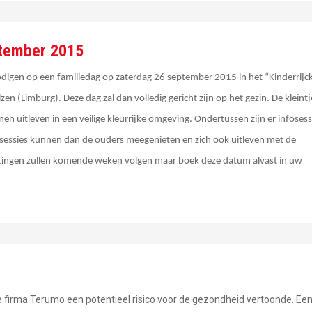
ptember 2015
nodigen op een familiedag op zaterdag 26 september 2015 in het “Kinderrijck
en (Limburg). Deze dag zal dan volledig gericht zijn op het gezin. De kleintj
nen uitleven in een veilige kleurrijke omgeving. Ondertussen zijn er infosess
osessies kunnen dan de ouders meegenieten en zich ook uitleven met de
chtingen zullen komende weken volgen maar boek deze datum alvast in uw
 firma Terumo een potentieel risico voor de gezondheid vertoonde. Ee