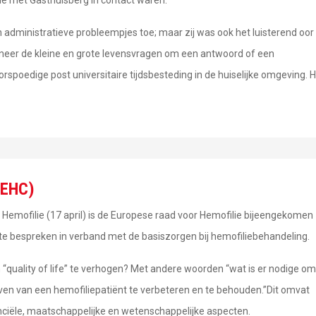
 administratieve probleempjes toe; maar zij was ook het luisterend oor
neer de kleine en grote levensvragen om een antwoord of een
poedige post universitaire tijdsbesteding in de huiselijke omgeving. H
(EHC)
Hemofilie (17 april) is de Europese raad voor Hemofilie bijeengekomen
e bespreken in verband met de basiszorgen bij hemofiliebehandeling.
quality of life” te verhogen? Met andere woorden “wat is er nodige om
leven van een hemofiliepatiënt te verbeteren en te behouden.”Dit omvat
nanciële, maatschappelijke en wetenschappelijke aspecten.