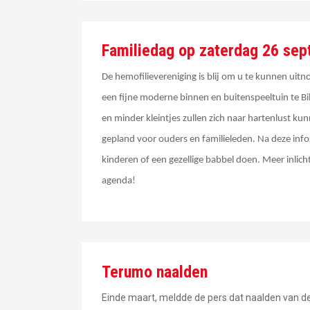
Familiedag op zaterdag 26 se
De hemofilievereniging is blij om u te kunnen uit
een fijne moderne binnen en buitenspeeltuin te Bilz
en minder kleintjes zullen zich naar hartenlust kun
gepland voor ouders en familieleden. Na deze inf
kinderen of een gezellige babbel doen. Meer inli
agenda!
Terumo naalden
Einde maart, meldde de pers dat naalden van de