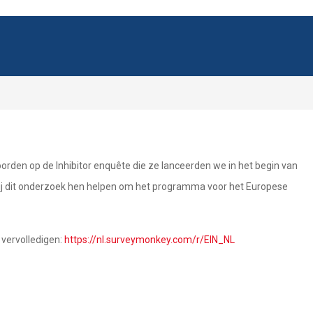
rden op de Inhibitor enquête die ze lanceerden we in het begin van
bij dit onderzoek hen helpen om het programma voor het Europese
 vervolledigen:
https://nl.surveymonkey.com/r/EIN_NL