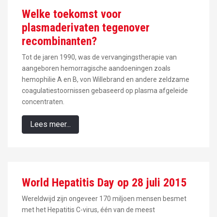
Welke toekomst voor
plasmaderivaten tegenover
recombinanten?
Tot de jaren 1990, was de vervangingstherapie van
aangeboren hemorragische aandoeningen zoals
hemophilie A en B, von Willebrand en andere zeldzame
coagulatiestoornissen gebaseerd op plasma afgeleide
concentraten.
Lees meer...
World Hepatitis Day op 28 juli 2015
Wereldwijd zijn ongeveer 170 miljoen mensen besmet
met het Hepatitis C-virus, één van de meest