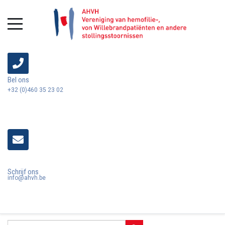
Bel ons
+32 (0)460 35 23 02
Schrijf ons
info@ahvh.be