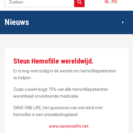
NL
/
FR
Nieuws
Steun Hemofilie wereldwijd.
Er is nog veel nodig in de wereld om hemofiliepatienten
te helpen.
Zoals u weet krijgt 75% van alle hemofiliepatienten
wereldwijd onvoldoende medicatie.
SAVE ONE LIFE, het sponsoren van een kind met
hemofilie in een ontwikkelingsland:
www.saveonelife.net