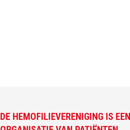
DE HEMOFILIEVERENIGING IS EE
ORGANISATIE VAN PATIËNTEN