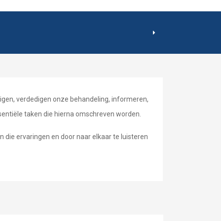
igen, verdedigen onze behandeling, informeren,
sentiële taken die hierna omschreven worden.
n die ervaringen en door naar elkaar te luisteren