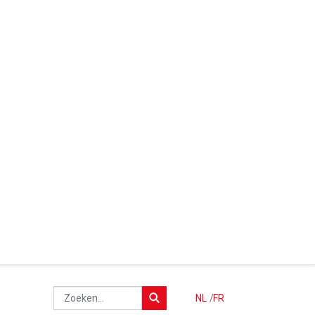
NL
/
FR