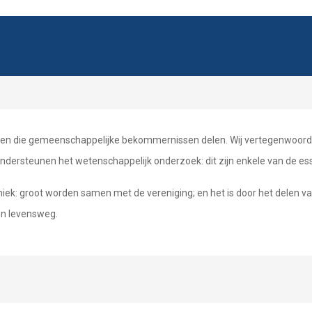
nten die gemeenschappelijke bekommernissen delen. Wij vertegenwoord
ndersteunen het wetenschappelijk onderzoek: dit zijn enkele van de es
miek: groot worden samen met de vereniging; en het is door het delen va
n levensweg.