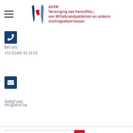
Bel ons
+32 (0)460 35 23 02
Schrijf ons
info@ahvh.be