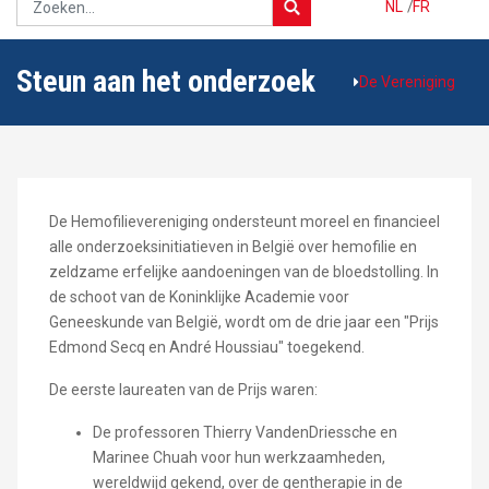
NL
/
FR
Steun aan het onderzoek
De Vereniging
De Hemofilievereniging ondersteunt moreel en financieel
alle onderzoeksinitiatieven in België over hemofilie en
zeldzame erfelijke aandoeningen van de bloedstolling. In
de schoot van de Koninklijke Academie voor
Geneeskunde van België, wordt om de drie jaar een "Prijs
Edmond Secq en André Houssiau" toegekend.
De eerste laureaten van de Prijs waren:
De professoren Thierry VandenDriessche en
Marinee Chuah voor hun werkzaamheden,
wereldwijd gekend, over de gentherapie in de