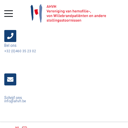
Bel ons
+32 (0)460 35 23 02
Schrijf ons
info@ahvh.be