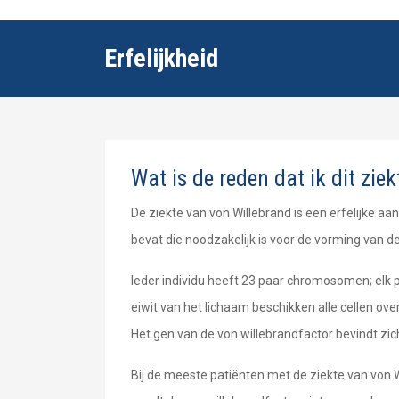
Erfelijkheid
Wat is de reden dat ik dit zie
De ziekte van von Willebrand is een erfelijke 
bevat die noodzakelijk is voor de vorming van de
Ieder individu heeft 23 paar chromosomen; el
eiwit van het lichaam beschikken alle cellen o
Het gen van de von willebrandfactor bevindt z
Bij de meeste patiënten met de ziekte van von 