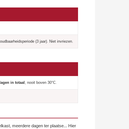
udbaarheidsperiode (3 jaar). Niet invriezen.
agen in totaal
, nooit boven 30°C.
elkast, meerdere dagen ter plaatse... Hier