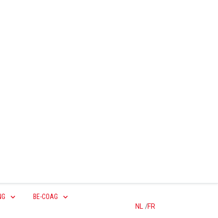
NG
BE-COAG
NL
/
FR