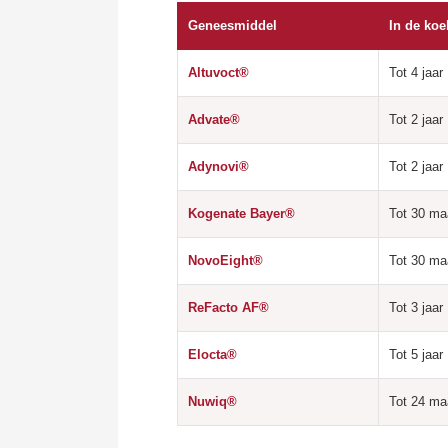
Geneesmiddel
In de koel
Altuvoct®
Tot 4 jaar
Advate®
Tot 2 jaar
Adynovi®
Tot 2 jaar
Kogenate Bayer®
Tot 30 m
NovoEight®
Tot 30 m
ReFacto AF®
Tot 3 jaar
Elocta®
Tot 5 jaar
Nuwiq®
Tot 24 m