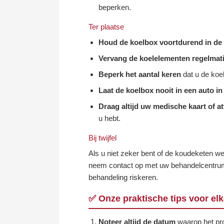
beperken.
Ter plaatse
Houd de koelbox voortdurend in d
Vervang de koelelementen regelmat
Beperk het aantal keren
dat u de koel
Laat de koelbox nooit in een auto in
Draag altijd uw medische kaart of at
u hebt.
Bij twijfel
Als u niet zeker bent of de koudeketen we
neem contact op met uw behandelcentrum 
behandeling riskeren.
✅ Onze praktische tips voor el
Noteer altijd de datum
waarop het pro