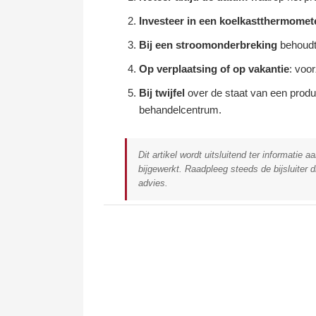
Investeer in een koelkastthermomet
Bij een stroomonderbreking
behoudt 
Op verplaatsing of op vakantie
: voo
Bij twijfel
over de staat van een produc
behandelcentrum.
Dit artikel wordt uitsluitend ter informati
bijgewerkt. Raadpleeg steeds de bijsluiter
advies.