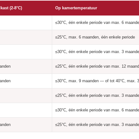
kast (2-8°C)
Op kamertemperatuur
≤30°C, één enkele periode van max. 6 maand
≤25°C, max. 6 maanden, één enkele periode
≤30°C, één enkele periode van max. 3 maand
aanden
≤25°C, één enkele periode van max. 12 maan
aanden
≤30°C, max. 9 maanden — of tot 40°C, max. 
≤25°C, één enkele periode van max. 3 maand
≤30°C, één enkele periode van max. 6 maand
aanden
≤25°C, één enkele periode van max. 3 maand