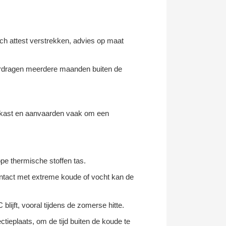
ch attest verstrekken, advies op maat
erdragen meerdere maanden buiten de
oelkast en aanvaarden vaak om een
pe thermische stoffen tas.
 contact met extreme koude of vocht kan de
blijft, vooral tijdens de zomerse hitte.
tieplaats, om de tijd buiten de koude te