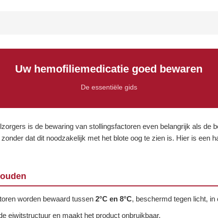
Uw hemofiliemedicatie goed bewaren
De essentiële gids
orgers is de bewaring van stollingsfactoren even belangrijk als de b
onder dat dit noodzakelijk met het blote oog te zien is. Hier is een h
houden
actoren worden bewaard tussen
2°C en 8°C
, beschermd tegen licht, in 
t de eiwitstructuur en maakt het product onbruikbaar.