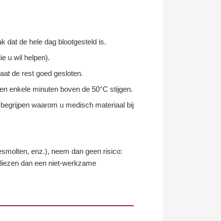
ak dat de hele dag blootgesteld is.
ie u wil helpen).
laat de rest goed gesloten.
nnen enkele minuten boven de 50°C stijgen.
et begrijpen waarom u medisch materiaal bij
esmolten, enz.), neem dan geen risico:
rliezen dan een niet-werkzame