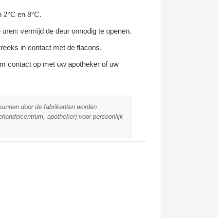
en 2°C en 8°C.
uren: vermijd de deur onnodig te openen.
reeks in contact met de flacons.
neem contact op met uw apotheker of uw
n kunnen door de fabrikanten worden
ehandelcentrum, apotheker) voor persoonlijk