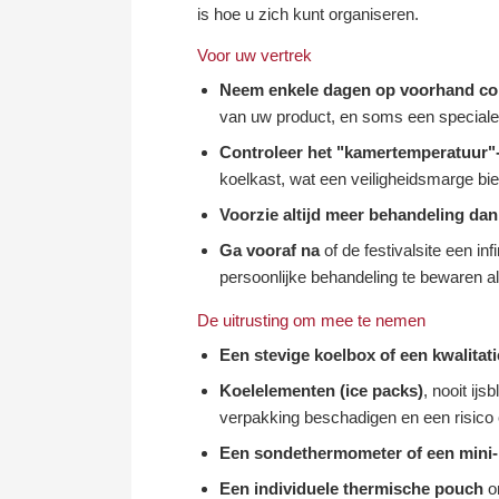
is hoe u zich kunt organiseren.
Voor uw vertrek
Neem enkele dagen op voorhand co
van uw product, en soms een speciale 
Controleer het "kamertemperatuur"
koelkast, wat een veiligheidsmarge bie
Voorzie altijd meer behandeling dan
Ga vooraf na
of de festivalsite een i
persoonlijke behandeling te bewaren al
De uitrusting om mee te nemen
Een stevige koelbox of een kwalitat
Koelelementen (ice packs)
, nooit ij
verpakking beschadigen en een risico 
Een sondethermometer of een mini
Een individuele thermische pouch
om