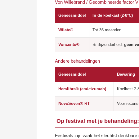
Von Willebrand / Gecombineerde factor VI
Geneesmiddel
In de koelkast (2-8°C)
Wilate®
Tot 36 maanden
Voncento®
⚠️ Bijzonderheid:
geen ve
Andere behandelingen
Geneesmiddel
Bewaring
Hemlibra® (emicizumab)
Koelkast 2-8
NovoSeven® RT
Voor reconst
Op festival met je behandeling
Festivals zijn vaak het slechtst denkbare 