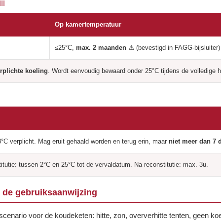
II
Op kamertemperatuur
≤25°C,
max. 2 maanden
⚠️ (bevestigd in FAGG-bijsluiter)
rplichte koeling
. Wordt eenvoudig bewaard onder 25°C tijdens de volledige ho
°C verplicht. Mag eruit gehaald worden en terug erin, maar
niet meer dan 7 d
itutie: tussen 2°C en 25°C tot de vervaldatum. Na reconstitutie: max. 3u.
: de gebruiksaanwijzing
scenario voor de koudeketen: hitte, zon, oververhitte tenten, geen ko