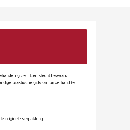
ehandeling zelf. Een slecht bewaard
andige praktische gids om bij de hand te
de originele verpakking.