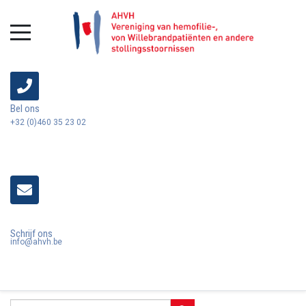
Bel ons
+32 (0)460 35 23 02
Schrijf ons
info@ahvh.be