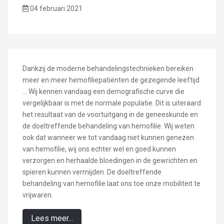
04 februari 2021
Dankzij de moderne behandelingstechnieken bereiken
meer en meer hemofiliepatiënten de gezegende leeftijd
... Wij kennen vandaag een demografische curve die
vergelijkbaar is met de normale populatie. Dit is uiteraard
het resultaat van de voortuitgang in de geneeskunde en
de doeltreffende behandeling van hemofilie. Wij weten
ook dat wanneer we tot vandaag niet kunnen genezen
van hemofilie, wij ons echter wel en goed kunnen
verzorgen en herhaalde bloedingen in de gewrichten en
spieren kunnen vermijden. De doeltreffende
behandeling van hemofilie laat ons toe onze mobiliteit te
vrijwaren.
Lees meer...