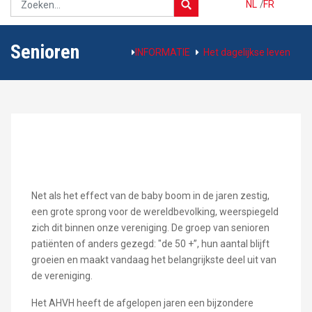
NL
/
FR
Senioren
INFORMATIE
Het dagelijkse leven
Net als het effect van de baby boom in de jaren zestig,
een grote sprong voor de wereldbevolking, weerspiegeld
zich dit binnen onze vereniging. De groep van senioren
patiënten of anders gezegd: "de 50 +”, hun aantal blijft
groeien en maakt vandaag het belangrijkste deel uit van
de vereniging.
Het AHVH heeft de afgelopen jaren een bijzondere