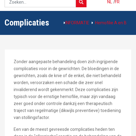
NL
/
FR
Complicaties
INFORMATIE
Hemofilie A en B
Zonder aangepaste behandeling doen zich ingrijpende
complicaties voor in de gewrichten. De bloedingen in de
gewrichten, zoals de knie of de enkel, die niet behandeld
worden, veroorzaken een schade die zeer snel
invaliderend wordt gekenmerkt. Deze complicaties zijn
typisch voor de ernstige hemofilie, maar zijn vandaag
zeer goed onder controle dankzij een therapeutisch
traject van regelmatige (dikwijls preventieve) toediening
van stollingsfactor.
Een van de meest gevreesde complicaties heden ten