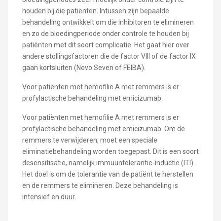
houden bij die patiënten. Intussen zijn bepaalde
behandeling ontwikkelt om die inhibitoren te elimineren
en zo de bloedingperiode onder controle te houden bij
patiënten met dit soort complicatie. Het gaat hier over
andere stollingsfactoren die de factor VIII of de factor IX
gaan kortsluiten (Novo Seven of FEIBA).
Voor patiënten met hemofilie A met remmers is er
profylactische behandeling met emicizumab.
Voor patiënten met hemofilie A met remmers is er
profylactische behandeling met emicizumab. Om de
remmers te verwijderen, moet een speciale
eliminatiebehandeling worden toegepast. Dit is een soort
desensitisatie, namelijk immuuntolerantie-inductie (ITI).
Het doel is om de tolerantie van de patiënt te herstellen
en de remmers te elimineren. Deze behandeling is
intensief en duur.