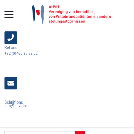
Bel ons
+32 (0)460 35 23 02
Schrijf ons
info@ahvh.be