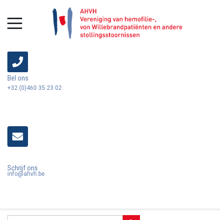
Bel ons
+32 (0)460 35 23 02
Schrijf ons
info@ahvh.be