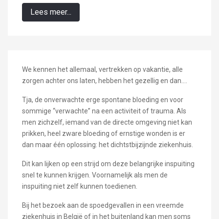
Lees meer...
We kennen het allemaal, vertrekken op vakantie, alle
zorgen achter ons laten, hebben het gezellig en dan….
Tja, de onverwachte erge spontane bloeding en voor
sommige “verwachte” na een activiteit of trauma. Als
men zichzelf, iemand van de directe omgeving niet kan
prikken, heel zware bloeding of ernstige wonden is er
dan maar één oplossing: het dichtstbijzijnde ziekenhuis.
Dit kan lijken op een strijd om deze belangrijke inspuiting
snel te kunnen krijgen. Voornamelijk als men de
inspuiting niet zelf kunnen toedienen.
Bij het bezoek aan de spoedgevallen in een vreemde
ziekenhuis in België of in het buitenland kan men soms