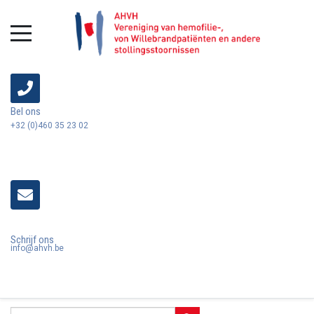
Bel ons
+32 (0)460 35 23 02
Schrijf ons
info@ahvh.be