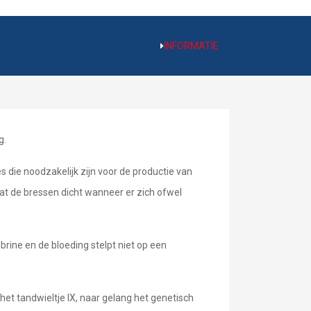
INFORMATIE
g.
 die noodzakelijk zijn voor de productie van
dat de bressen dicht wanneer er zich ofwel
brine en de bloeding stelpt niet op een
 het tandwieltje IX, naar gelang het genetisch