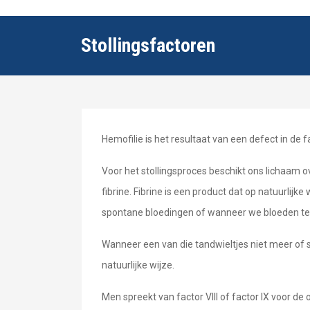
Stollingsfactoren
Hemofilie is het resultaat van een defect in de fa
Voor het stollingsproces beschikt ons lichaam o
fibrine. Fibrine is een product dat op natuurlij
spontane bloedingen of wanneer we bloeden te
Wanneer een van die tandwieltjes niet meer of s
natuurlijke wijze.
Men spreekt van factor VIII of factor IX voor de 