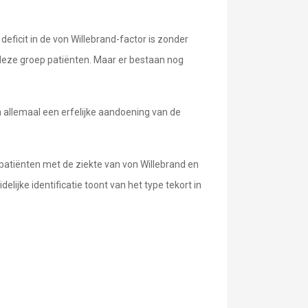
eficit in de von Willebrand-factor is zonder
deze groep patiënten. Maar er bestaan nog
en allemaal een erfelijke aandoening van de
 patiënten met de ziekte van von Willebrand en
elijke identificatie toont van het type tekort in