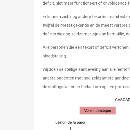
deficit, niet meer functioneert of onvoldoende fu
Er kunnen zich nog andere tekorten manifesteren 
twijfel de meest gekende en de meest verspreid
deficits die nog zeldzamer zijn dan hemofilie, defic
Alle personen die een tekort of deficit vertonen 
bloedstolling.
Wij doen de stellige aanbeveling aan alle hemof
andere patiënten met nog zeldzamere aandoeni
de stollingsfactor en toelaat om op een profess