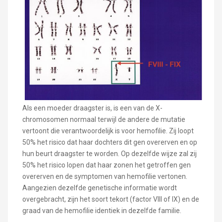
Als een moeder draagster is, is een van de X-
chromosomen normaal terwijl de andere de mutatie
vertoont die verantwoordelijk is voor hemofilie. Zij loopt
50% het risico dat haar dochters dit gen overerven en op
hun beurt draagster te worden. Op dezelfde wijze zal zij
50% het risico lopen dat haar zonen het getroffen gen
overerven en de symptomen van hemofilie vertonen.
Aangezien dezelfde genetische informatie wordt
overgebracht, zijn het soort tekort (factor VIII of IX) en de
graad van de hemofilie identiek in dezelfde familie.