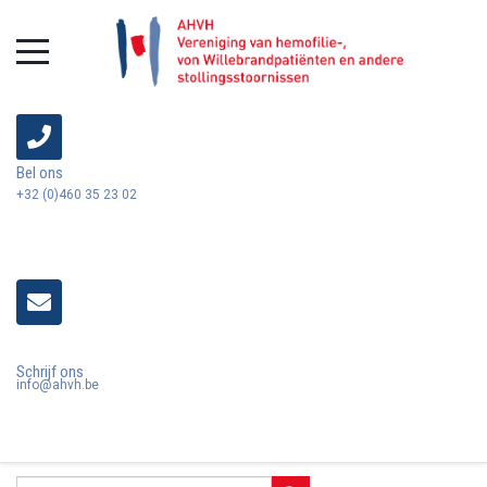
Bel ons
+32 (0)460 35 23 02
Schrijf ons
info@ahvh.be