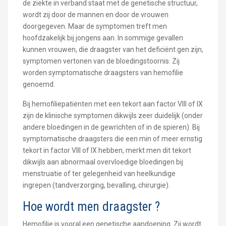
de ziekte in verband staat met de genetische structuur,
wordt zij door de mannen en door de vrouwen
doorgegeven. Maar de symptomen treft men
hoofdzakelijk bij jongens aan. In sommige gevallen
kunnen vrouwen, die draagster van het deficiënt gen zijn,
symptomen vertonen van de bloedingstoornis. Zij
worden symptomatische draagsters van hemofilie
genoemd.
Bij hemofiliepatiënten met een tekort aan factor VIII of IX
zijn de klinische symptomen dikwijls zeer duidelijk (onder
andere bloedingen in de gewrichten of in de spieren). Bij
symptomatische draagsters die een min of meer ernstig
tekort in factor VIII of IX hebben, merkt men dit tekort
dikwijls aan abnormaal overvloedige bloedingen bij
menstruatie of ter gelegenheid van heelkundige
ingrepen (tandverzorging, bevalling, chirurgie).
Hoe wordt men draagster ?
Hemofilie is vooral een genetische aandoening. Zij wordt