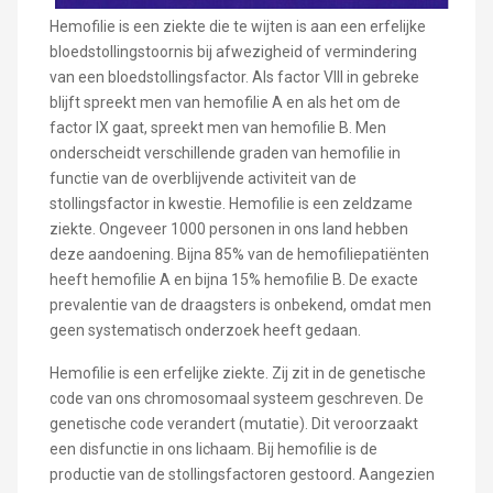
Hemofilie is een ziekte die te wijten is aan een erfelijke
bloedstollingstoornis bij afwezigheid of vermindering
van een bloedstollingsfactor. Als factor VIII in gebreke
blijft spreekt men van hemofilie A en als het om de
factor IX gaat, spreekt men van hemofilie B. Men
onderscheidt verschillende graden van hemofilie in
functie van de overblijvende activiteit van de
stollingsfactor in kwestie. Hemofilie is een zeldzame
ziekte. Ongeveer 1000 personen in ons land hebben
deze aandoening. Bijna 85% van de hemofiliepatiënten
heeft hemofilie A en bijna 15% hemofilie B. De exacte
prevalentie van de draagsters is onbekend, omdat men
geen systematisch onderzoek heeft gedaan.
Hemofilie is een erfelijke ziekte. Zij zit in de genetische
code van ons chromosomaal systeem geschreven. De
genetische code verandert (mutatie). Dit veroorzaakt
een disfunctie in ons lichaam. Bij hemofilie is de
productie van de stollingsfactoren gestoord. Aangezien