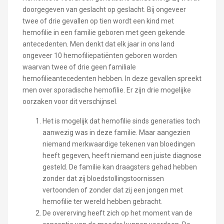
doorgegeven van geslacht op geslacht. Bij ongeveer
twee of drie gevallen op tien wordt een kind met
hemofilie in een familie geboren met geen gekende
antecedenten. Men denkt dat elk jaar in ons land
ongeveer 10 hemofiliepatiënten geboren worden
waarvan twee of drie geen familiale
hemofilieantecedenten hebben. In deze gevallen spreekt
men over sporadische hemofilie. Er zijn drie mogelijke
oorzaken voor dit verschijnsel.
Het is mogelijk dat hemofilie sinds generaties toch
aanwezig was in deze familie. Maar aangezien
niemand merkwaardige tekenen van bloedingen
heeft gegeven, heeft niemand een juiste diagnose
gesteld. De familie kan draagsters gehad hebben
zonder dat zij bloedstollingstoornissen
vertoonden of zonder dat zij een jongen met
hemofilie ter wereld hebben gebracht.
De overerving heeft zich op het moment van de