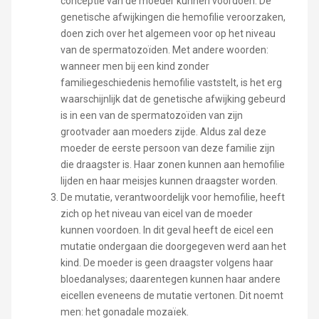
conceptie van de moeder kunnen voordoen. De
genetische afwijkingen die hemofilie veroorzaken,
doen zich over het algemeen voor op het niveau
van de spermatozoïden. Met andere woorden:
wanneer men bij een kind zonder
familiegeschiedenis hemofilie vaststelt, is het erg
waarschijnlijk dat de genetische afwijking gebeurd
is in een van de spermatozoïden van zijn
grootvader aan moeders zijde. Aldus zal deze
moeder de eerste persoon van deze familie zijn
die draagster is. Haar zonen kunnen aan hemofilie
lijden en haar meisjes kunnen draagster worden.
De mutatie, verantwoordelijk voor hemofilie, heeft
zich op het niveau van eicel van de moeder
kunnen voordoen. In dit geval heeft de eicel een
mutatie ondergaan die doorgegeven werd aan het
kind. De moeder is geen draagster volgens haar
bloedanalyses; daarentegen kunnen haar andere
eicellen eveneens de mutatie vertonen. Dit noemt
men: het gonadale mozaïek.