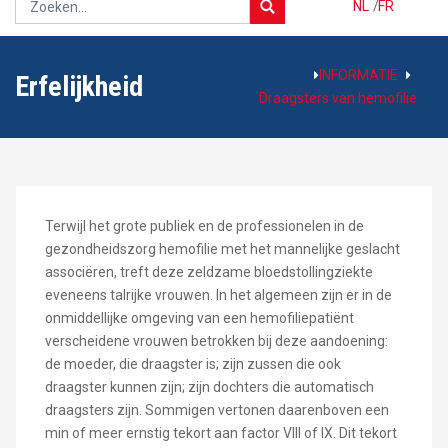
NL
/
FR
INFORMATIE
Erfelijkheid
Draagsters van hemofilie
Terwijl het grote publiek en de professionelen in de
gezondheidszorg hemofilie met het mannelijke geslacht
associëren, treft deze zeldzame bloedstollingziekte
eveneens talrijke vrouwen. In het algemeen zijn er in de
onmiddellijke omgeving van een hemofiliepatiënt
verscheidene vrouwen betrokken bij deze aandoening:
de moeder, die draagster is; zijn zussen die ook
draagster kunnen zijn; zijn dochters die automatisch
draagsters zijn. Sommigen vertonen daarenboven een
min of meer ernstig tekort aan factor VIII of IX. Dit tekort