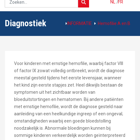
NL
/
FR
Diagnostiek
INFORMATIE
Hemofilie A en B
Voor kinderen met ernstige hemofilie, waarbij factor VIII
of factor IX zowat volledig ontbreekt, wordt de diagnose
meestal gesteld tijdens het eerste levensjaar, wanneer
het kind zijn eerste stapjes zet. Heel dikwijls bestaan de
symptomen uit het zichtbaar worden van
bloeduitstortingen en hematomen. Bij andere patiënten
met ernstige hemofilie, wordt de diagnose gesteld naar
aanleiding van een heelkundige ingreep of een ongeval;
omstandigheden waarbij een goede bloedstolling
noodzakelijk is. Abnormale bloedingen kunnen bij
sommige kinderen verkeerdelijk worden geïnterpreteerd