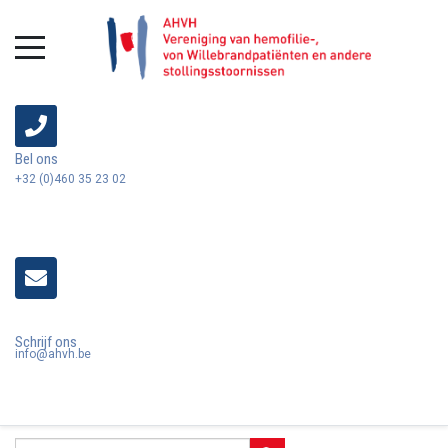
Bel ons
+32 (0)460 35 23 02
Schrijf ons
info@ahvh.be