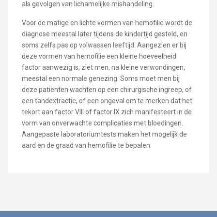
als gevolgen van lichamelijke mishandeling.
Voor de matige en lichte vormen van hemofilie wordt de
diagnose meestal later tijdens de kindertijd gesteld, en
soms zelfs pas op volwassen leeftijd. Aangezien er bij
deze vormen van hemofilie een kleine hoeveelheid
factor aanwezig is, ziet men, na kleine verwondingen,
meestal een normale genezing. Soms moet men bij
deze patiënten wachten op een chirurgische ingreep, of
een tandextractie, of een ongeval om te merken dat het
tekort aan factor VIII of factor IX zich manifesteert in de
vorm van onverwachte complicaties met bloedingen.
Aangepaste laboratoriumtests maken het mogelijk de
aard en de graad van hemofilie te bepalen.