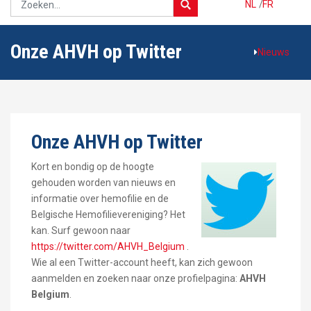
NL
/
FR
Onze AHVH op Twitter
Nieuws
Onze AHVH op Twitter
Kort en bondig op de hoogte
gehouden worden van nieuws en
informatie over hemofilie en de
Belgische Hemofilievereniging? Het
kan. Surf gewoon naar
https://twitter.com/AHVH_Belgium
.
Wie al een Twitter-account heeft, kan zich gewoon
aanmelden en zoeken naar onze profielpagina:
AHVH
Belgium
.