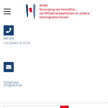
Bel ons
+32 (0)460 35 23 02
Schrijf ons
info@ahvh.be