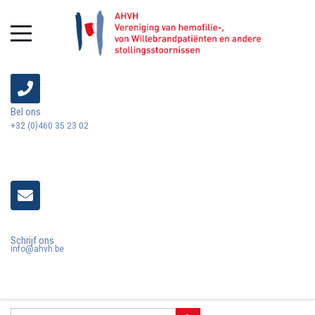
Bel ons
+32 (0)460 35 23 02
Schrijf ons
info@ahvh.be