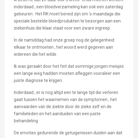
inderdaad , een bloedverzameling kan ook een zaterdag
gebeuren . Het RK moet bereid zijn om 's maandags die
speciale bestelde bloedprodukten te bezorgen aan een
ziekenhuis die klaar staat voor een zware ingreep .
In de namiddag had onze groep nog de gelegenheid
elkaar te ontmoeten , het woord werd gegeven aan
iedereen die het wilde .
Ik was geraakt door het feit dat sommige jongen meisjes
een lange weg hadden moeten afleggen vooraleer een
juiste diagnose te krijgen.
Inderdaad , er is nog altijd een te lange tijd die verloren
gaat tussen het waarnemen van de symptomen , het
aanvaarden van de ziekte door de zieke zelf en de
familieleden en het aanduiden van een juiste
behandeling.
De emoties gedurende de getuigenissen duiden aan dat