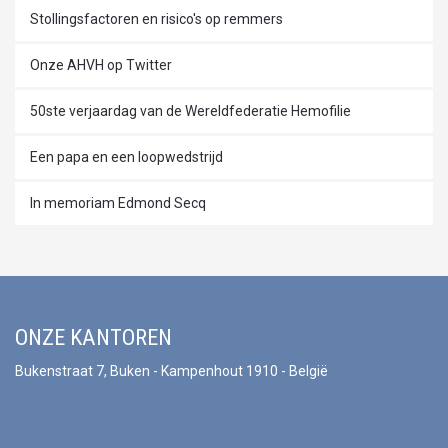
Stollingsfactoren en risico's op remmers
Onze AHVH op Twitter
50ste verjaardag van de Wereldfederatie Hemofilie
Een papa en een loopwedstrijd
In memoriam Edmond Secq
ONZE KANTOREN
Bukenstraat 7, Buken - Kampenhout 1910 - België