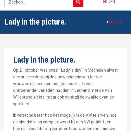
NL
/
FR
Lady in the picture.
Nieuws
Lady in the picture.
Op 21 oktober was onze " Lady' s day" in Mechelen alvast
een succes dank zij de aanwezigheid van talrijke
vrouwen die een persoonlijke- somtijds een
ontroerende- verleden hadden in verband met de Von
Willebrand ziekte, maar ook dank zij de kwaliteit van de
sprekers.
Ik verstond beter hoe het mogelijk is de VW te erven, hoe
de bloedstolling complex werkt bij een VW patiënt , en
hoe die bloedstolling verbeterd kan worden met nieuwe