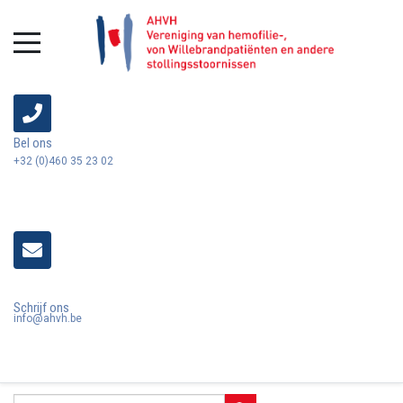
Bel ons
+32 (0)460 35 23 02
Schrijf ons
info@ahvh.be