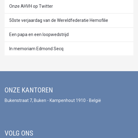
Onze AHVH op Twitter
50ste verjaardag van de Wereldfederatie Hemofilie
Een papa en een loopwedstrijd
In memoriam Edmond Secq
ONZE KANTOREN
Bukenstraat 7, Buken - Kampenhout 1910 - België
VOLG ONS