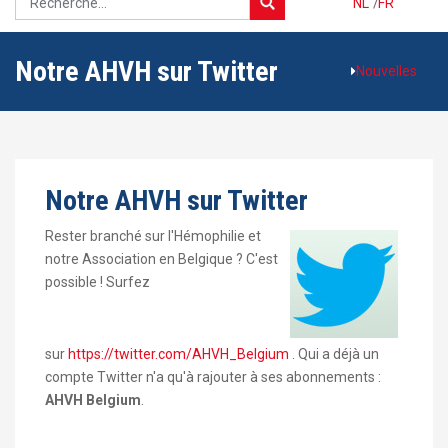
NL
/
FR
Notre AHVH sur Twitter
Nouvelles
Notre AHVH sur Twitter
Rester branché sur l'Hémophilie et
notre Association en Belgique ? C'est
possible ! Surfez
sur
https://twitter.com/AHVH_Belgium
. Qui a déjà un
compte Twitter n'a qu'à rajouter à ses abonnements :
AHVH Belgium
.