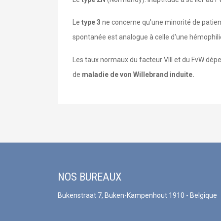
Le
type 3
ne concerne qu'une minorité de patient
spontanée est analogue à celle d'une hémophil
Les taux normaux du facteur VIII et du FvW dép
de
maladie de von Willebrand induite.
NOS BUREAUX
Bukenstraat 7, Buken-Kampenhout 1910 - Belgique