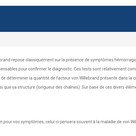
llebrand repose classiquement sur la présence de symptômes hémorragi
spensables pour confirmer le diagnostic. Ces tests sont relativement com
t de déterminer la quantité de facteur von Willebrand présente dans la ci
si que sa structure (longueur des chaînes). Sur base de ces divers éléments
on pour vos symptômes, celui-ci pensera souvent à la maladie de von Wil