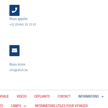
Nous appeler
+32 (0)460 35 23 02
Nous écrire
info@ahvh.be
PHILIE
VIDÉOS
DÉPLIANTS
CONTACT
INFORMATIONS
TS
CAMPS
INFORMATIONS UTILES POUR VOYAGER