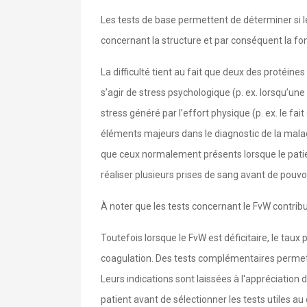
Les tests de base permettent de déterminer si le 
concernant la structure et par conséquent la fon
La difficulté tient au fait que deux des protéine
s’agir de stress psychologique (p. ex. lorsqu’un
stress généré par l’effort physique (p. ex. le fa
éléments majeurs dans le diagnostic de la maladi
que ceux normalement présents lorsque le patient
réaliser plusieurs prises de sang avant de pouvoi
À noter que les tests concernant le FvW contribu
Toutefois lorsque le FvW est déficitaire, le tau
coagulation. Des tests complémentaires permetten
Leurs indications sont laissées à l'appréciation
patient avant de sélectionner les tests utiles au 