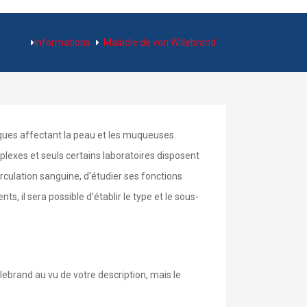
Informations
Maladie de von Willebrand
ques affectant la peau et les muqueuses.
plexes et seuls certains laboratoires disposent
rculation sanguine, d'étudier ses fonctions
, il sera possible d'établir le type et le sous-
lebrand au vu de votre description, mais le