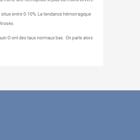
se situe entre 0-10%. La tendance hémorragique
throses.
uin O ont des taux normaux bas. On parle alors