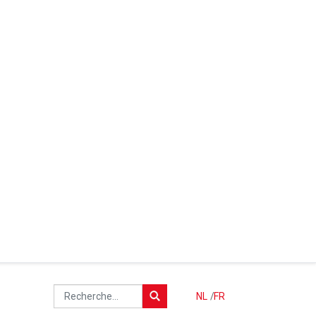
NL
/
FR