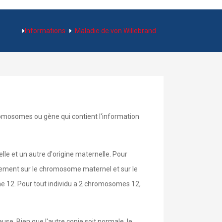
Informations
Maladie de von Willebrand
hromosomes ou gène qui contient l'information
e et un autre d'origine maternelle. Pour
vement sur le chromosome maternel et sur le
e 12. Pour tout individu a 2 chromosomes 12,
se. Bien que l'autre copie soit normale, le