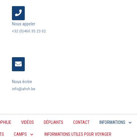
Nous appeler
+32 (0)460 35 23 02
Nous écrire
info@ahvh.be
PHILIE
VIDÉOS
DÉPLIANTS
CONTACT
INFORMATIONS
TS
CAMPS
INFORMATIONS UTILES POUR VOYAGER