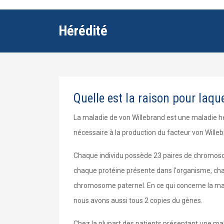
Hérédité
Quelle est la raison pour laqu
La maladie de von Willebrand est une maladie hé
nécessaire à la production du facteur von Willeb
Chaque individu possède 23 paires de chromosom
chaque protéine présente dans l'organisme, ch
chromosome paternel. En ce qui concerne la mal
nous avons aussi tous 2 copies du gènes.
Chez la plupart des patients présentant une mal