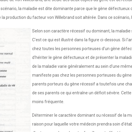
 scénario, la maladie est dite dominante parce que le gène défectueux 
a production du facteur von Willebrand soit altérée. Dans ce scénario, l
Selon son caractère récessif ou dominant, la maladie
C'est ce qui est illustré dans la figure ci-dessous. Si
chez toutes les personnes porteuses d'un gène défec
d'hériter le gène défectueux et de présenter la maladie
de la maladie varie généralement au sein d'une même fa
manifeste pas chez les personnes porteuses du gène 
parents porteurs du gène récessif a toutefois une ch
de ses parents ce qui entraîne un déficit sévère. Cet
moins fréquente.
Déterminer le caractère dominant ou récessif de la m
raison pour laquelle votre médecin prendra soin d'éta