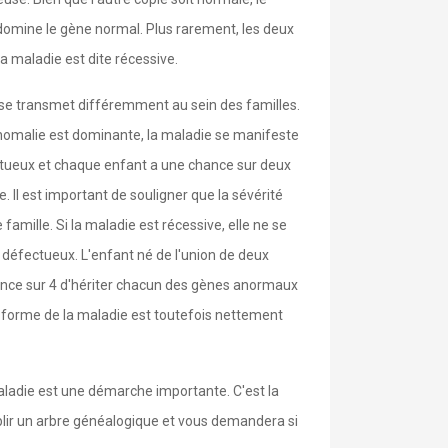
domine le gène normal. Plus rarement, les deux
a maladie est dite récessive.
 se transmet différemment au sein des familles.
 l'anomalie est dominante, la maladie se manifeste
tueux et chaque enfant a une chance sur deux
. Il est important de souligner que la sévérité
mille. Si la maladie est récessive, elle ne se
défectueux. L'enfant né de l'union de deux
ance sur 4 d'hériter chacun des gènes anormaux
te forme de la maladie est toutefois nettement
aladie est une démarche importante. C'est la
blir un arbre généalogique et vous demandera si