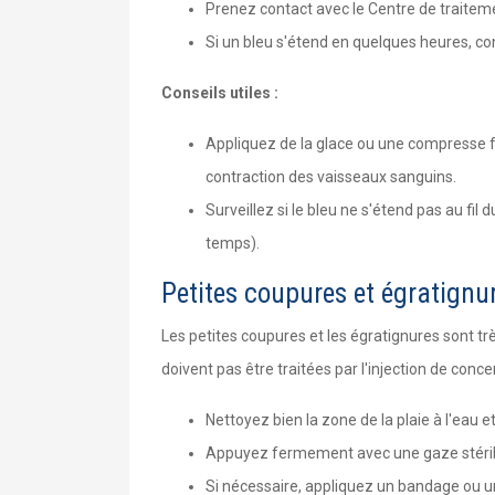
Prenez contact avec le Centre de traitemen
Si un bleu s'étend en quelques heures, c
Conseils utiles :
Appliquez de la glace ou une compresse fro
contraction des vaisseaux sanguins.
Surveillez si le bleu ne s'étend pas au fil
temps).
Petites coupures et égratignu
Les petites coupures et les égratignures sont tr
doivent pas être traitées par l'injection de con
Nettoyez bien la zone de la plaie à l'eau e
Appuyez fermement avec une gaze stérile
Si nécessaire, appliquez un bandage ou 