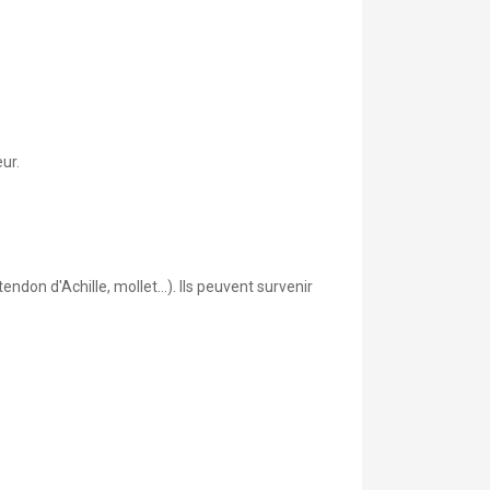
ur.
don d'Achille, mollet…). Ils peuvent survenir