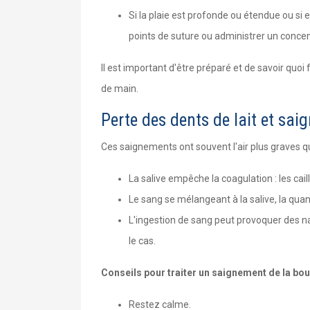
Si la plaie est profonde ou étendue ou si e
points de suture ou administrer un concen
Il est important d'être préparé et de savoir quo
de main.
Perte des dents de lait et sa
Ces saignements ont souvent l'air plus graves qu'i
La salive empêche la coagulation : les cai
Le sang se mélangeant à la salive, la quant
L'ingestion de sang peut provoquer des n
le cas.
Conseils pour traiter un saignement de la bou
Restez calme.