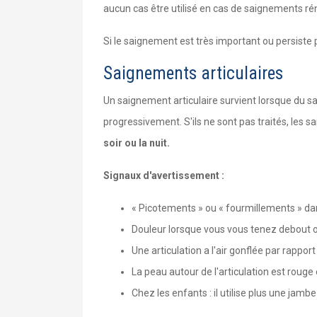
aucun cas être utilisé en cas de saignements ré
Si le saignement est très important ou persiste
Saignements articulaires
Un saignement articulaire survient lorsque du s
progressivement. S'ils ne sont pas traités, les s
soir ou la nuit.
Signaux d'avertissement :
« Picotements » ou « fourmillements » da
Douleur lorsque vous vous tenez debout o
Une articulation a l'air gonflée par rapport
La peau autour de l'articulation est rouge
Chez les enfants : il utilise plus une jam