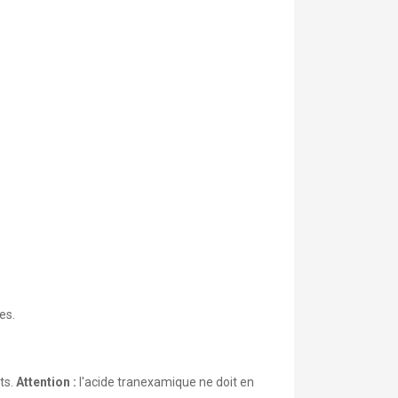
es.
ts.
Attention :
l'acide tranexamique ne doit en