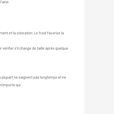
'aine.
nt et la coloration. Le froid favorise la
 vérifier s'il change de taille après quelque
La plupart ne saignent pas longtemps et ne
'importe qui :