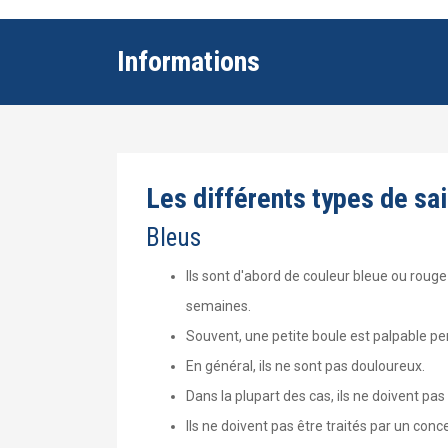
Informations
Les différents types de s
Bleus
Ils sont d'abord de couleur bleue ou roug
semaines.
Souvent, une petite boule est palpable pe
En général, ils ne sont pas douloureux.
Dans la plupart des cas, ils ne doivent pas 
Ils ne doivent pas être traités par un con