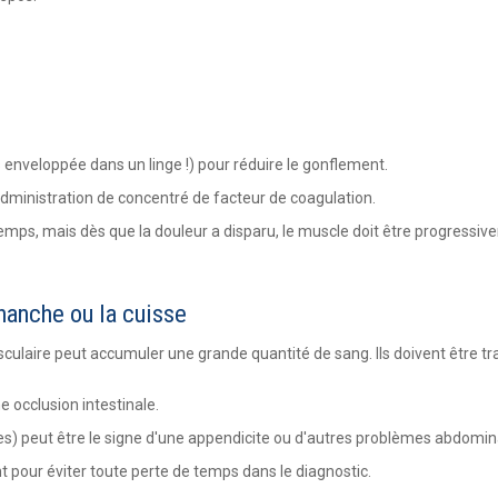
enveloppée dans un linge !) pour réduire le gonflement.
administration de concentré de facteur de coagulation.
emps, mais dès que la douleur a disparu, le muscle doit être progressi
hanche ou la cuisse
laire peut accumuler une grande quantité de sang. Ils doivent être tr
 occlusion intestinale.
es) peut être le signe d'une appendicite ou d'autres problèmes abdomin
t pour éviter toute perte de temps dans le diagnostic.