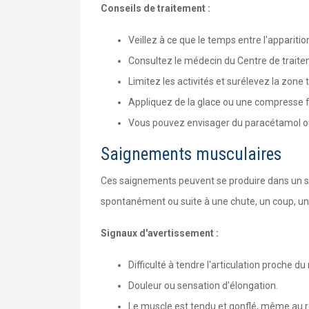
Conseils de traitement :
Veillez à ce que le temps entre l'apparitio
Consultez le médecin du Centre de traite
Limitez les activités et surélevez la zon
Appliquez de la glace ou une compresse fro
Vous pouvez envisager du paracétamol ou 
Saignements musculaires
Ces saignements peuvent se produire dans un seu
spontanément ou suite à une chute, un coup, un 
Signaux d'avertissement :
Difficulté à tendre l'articulation proche d
Douleur ou sensation d'élongation.
Le muscle est tendu et gonflé, même au 