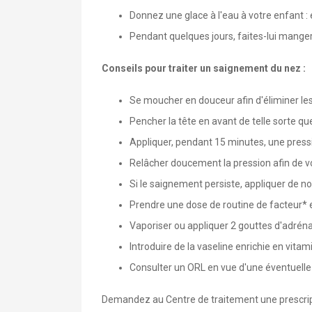
Donnez une glace à l'eau à votre enfant : 
Pendant quelques jours, faites-lui manger
Conseils pour traiter un saignement du nez :
Se moucher en douceur afin d'éliminer les s
Pencher la tête en avant de telle sorte que
Appliquer, pendant 15 minutes, une pressi
Relâcher doucement la pression afin de voi
Si le saignement persiste, appliquer de 
Prendre une dose de routine de facteur* et
Vaporiser ou appliquer 2 gouttes d'adréna
Introduire de la vaseline enrichie en vit
Consulter un ORL en vue d'une éventuelle 
Demandez au Centre de traitement une prescripti