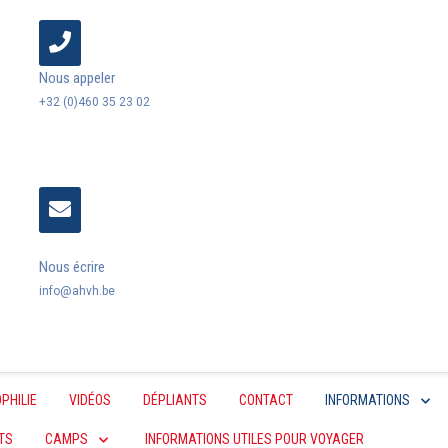
Nous appeler
+32 (0)460 35 23 02
Nous écrire
info@ahvh.be
PHILIE
VIDÉOS
DÉPLIANTS
CONTACT
INFORMATIONS
TS
CAMPS
INFORMATIONS UTILES POUR VOYAGER