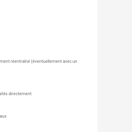
vement réentraîné (éventuellement avec un
aités directement.
aux.