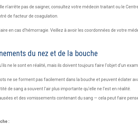
lle n'arrête pas de saigner, consultez votre médecin traitant ou le Centr
tré de facteur de coagulation.
i faire en cas d'hémorragie. Veillez à avoir les coordonnées de votre méd
ignements du nez et de la bouche
ls ne le sont en réalité, mais ils doivent toujours faire l'objet d'un exam
llots ne se forment pas facilement dans la bouche et peuvent éclater avan
ité de sang a souvent l'air plus importante qu'elle ne l'est en réalité.
ausées et des vomissements contenant du sang — cela peut faire pense
che :