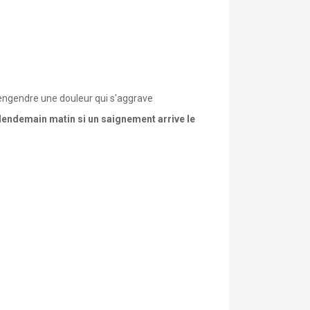
t engendre une douleur qui s'aggrave
 lendemain matin si un saignement arrive le