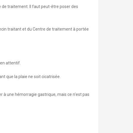
e de traitement. Il faut peut-être poser des
ecin traitant et du Centre de traitement à portée
en attentif.
t que la plaie ne soit cicatrisée.
r à une hémorragie gastrique, mais ce n'est pas