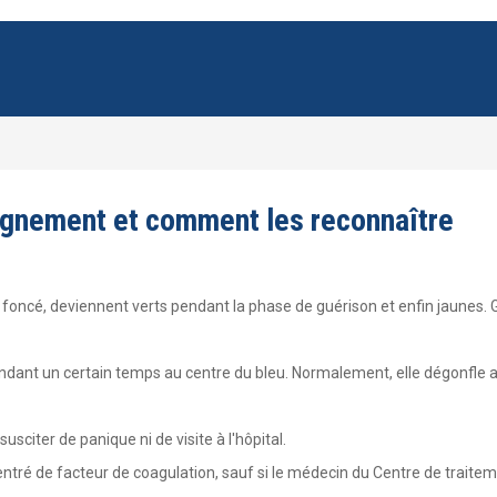
aignement et comment les reconnaître
e foncé, deviennent verts pendant la phase de guérison et enfin jaunes.
ndant un certain temps au centre du bleu. Normalement, elle dégonfle a
susciter de panique ni de visite à l'hôpital.
centré de facteur de coagulation, sauf si le médecin du Centre de traite