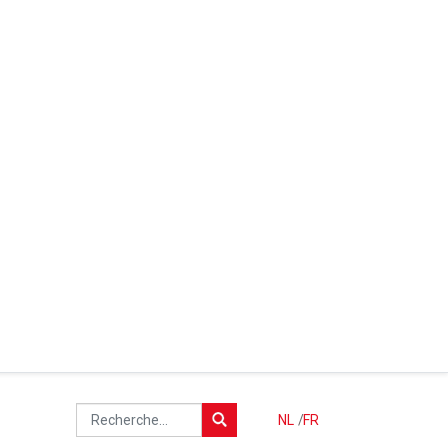
NL
/
FR