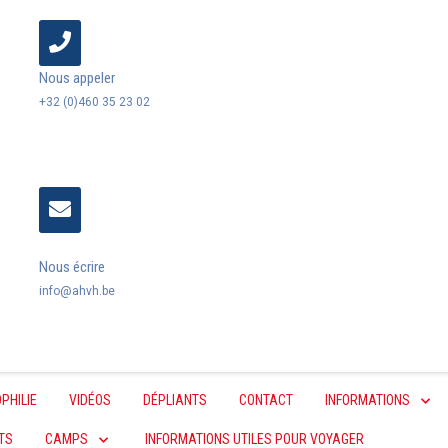
Nous appeler
+32 (0)460 35 23 02
Nous écrire
info@ahvh.be
PHILIE
VIDÉOS
DÉPLIANTS
CONTACT
INFORMATIONS
TS
CAMPS
INFORMATIONS UTILES POUR VOYAGER