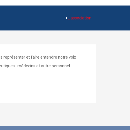
L'association
us représenter et faire entendre notre voix
ceutiques ; médecins et autre personnel