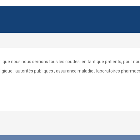
tal que nous nous serrions tous les coudes, en tant que patients, pour no
elgique : autorités publiques ; assurance maladie ; laboratoires pharma