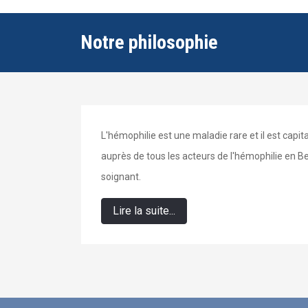
Notre philosophie
L'hémophilie est une maladie rare et il est capi
auprès de tous les acteurs de l'hémophilie en B
soignant.
Lire la suite...