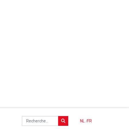
NL
/
FR