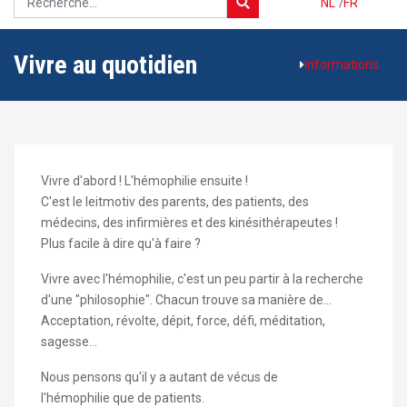
NL
/
FR
Vivre au quotidien
Informations
Vivre d'abord ! L'hémophilie ensuite !
C'est le leitmotiv des parents, des patients, des
médecins, des infirmières et des kinésithérapeutes !
Plus facile à dire qu'à faire ?
Vivre avec l'hémophilie, c'est un peu partir à la recherche
d'une "philosophie". Chacun trouve sa manière de...
Acceptation, révolte, dépit, force, défi, méditation,
sagesse...
Nous pensons qu'il y a autant de vécus de
l'hémophilie que de patients.