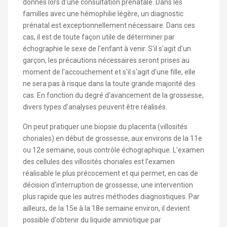
donnés lors d'une consultation prénatale. Dans les
familles avec une hémophilie légère, un diagnostic
prénatal est exceptionnellement nécessaire. Dans ces
cas, il est de toute façon utile de déterminer par
échographie le sexe de l'enfant à venir. S'il s'agit d'un
garçon, les précautions nécessaires seront prises au
moment de l'accouchement et s'il s'agit d'une fille, elle
ne sera pas à risque dans la toute grande majorité des
cas. En fonction du degré d'avancement de la grossesse,
divers types d'analyses peuvent être réalisés.
On peut pratiquer une biopsie du placenta (villosités
choriales) en début de grossesse, aux environs de la 11e
ou 12e semaine, sous contrôle échographique. L'examen
des cellules des villosités choriales est l'examen
réalisable le plus précocement et qui permet, en cas de
décision d'interruption de grossesse, une intervention
plus rapide que les autres méthodes diagnostiques. Par
ailleurs, de la 15e à la 18e semaine environ, il devient
possible d'obtenir du liquide amniotique par