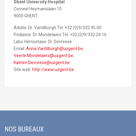
Ghent University Hospital
Corneel Heymanslaan 10
9000 GHENT
Adulte: Dr. Vantilborgh Tel: +32 (0)9/332.95.00
Pédiatrie: Dr. Mondelaers Tel: +32 (0)9/332.24.16
Labo Hémostase: Dr. Devreese
Email:
Anna.Vantilborgh@uzgent.be
,
Veerle.Mondelaers@uzgent.be
,
Katrien.Devreese@uzgent.be
Site web:
http://www.uzgent.be
NOS BUREAUX