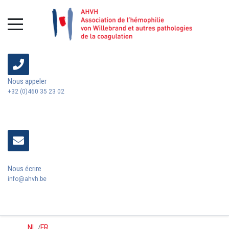
Nous appeler
+32 (0)460 35 23 02
Nous écrire
info@ahvh.be
NL
/
FR