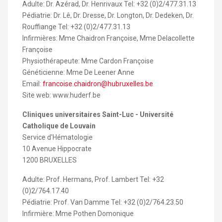
Adulte: Dr. Azérad, Dr. Henrivaux Tel: +32 (0)2/477.31.13
Pédiatrie: Dr. Lê, Dr. Dresse, Dr. Longton, Dr. Dedeken, Dr.
Rouffiange Tel: +32 (0)2/477.31.13
Infirmières: Mme Chaidron Françoise, Mme Delacollette
Françoise
Physiothérapeute: Mme Cardon Françoise
Généticienne: Mme De Leener Anne
Email:
francoise.chaidron@hubruxelles.be
Site web: www.huderf.be
Cliniques universitaires Saint-Luc - Université
Catholique de Louvain
Service d'Hématologie
10 Avenue Hippocrate
1200 BRUXELLES
Adulte: Prof. Hermans, Prof. Lambert Tel: +32
(0)2/764.17.40
Pédiatrie: Prof. Van Damme Tel: +32 (0)2/764.23.50
Infirmière: Mme Pothen Domonique