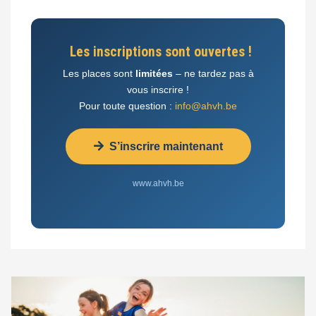
Les inscriptions sont ouvertes !
Les places sont
limitées
– ne tardez pas à
vous inscrire !
Pour toute question :
info@ahvh.be
S’inscrire maintenant
www.ahvh.be