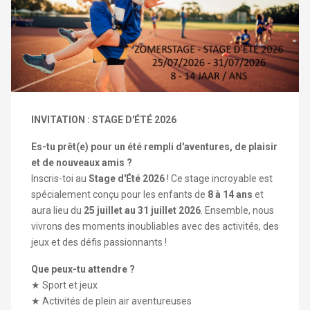
INVITATION : STAGE D'ÉTÉ 2026
Es-tu prêt(e) pour un été rempli d'aventures, de plaisir
et de nouveaux amis ?
Inscris-toi au
Stage d'Été 2026
! Ce stage incroyable est
spécialement conçu pour les enfants de
8 à 14 ans
et
aura lieu du
2
5 juillet au 31 juillet 2026
. Ensemble, nous
vivrons des moments inoubliables avec des activités, des
jeux et des défis passionnants !
Que peux-tu attendre ?
★ Sport et jeux
★ Activités de plein air aventureuses