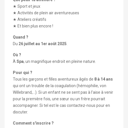
★ Sport et jeux
★ Activités de plein air aventureuses
★ Ateliers créatifs
★ Et bien plus encore !
Quand ?
Du
2
6 juillet au 1er août 2025
.
Où ?
À
Spa
, un magnifique endroit en pleine nature.
Pour qui ?
Tous les garçons et filles aventureux âgés de
8 à 14 ans
qui ont un trouble de la coagulation (hémophilie, von
Willebrand,…). Si un enfant ne se sent pas à l’aise à venir
pour la première fois, une sœur ou un frère pourrait
accompagner. Si tel est le cas contactez-nous pour en
discuter.
Comment s'inscrire ?