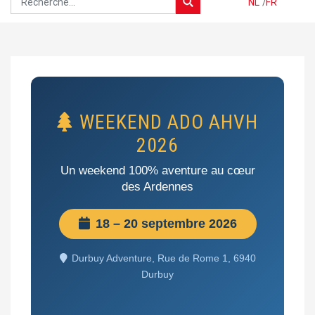
NL
/
FR
WEEKEND ADO AHVH
2026
Un weekend 100% aventure au cœur
des Ardennes
18 – 20 septembre 2026
Durbuy Adventure, Rue de Rome 1, 6940
Durbuy