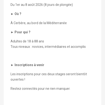
Du 1er au 8 août 2026 (8 jours de plongée)
►
O
ù
?
À Cerbère, au bord de la Méditerranée
►
Pour qui ?
Adultes de 18 à 88 ans
Tous niveaux : novices, intermédiaires et accomplis
►
Inscriptions
à
venir
Les inscriptions pour ces deux stages seront bientôt
ouvertes !
Restez connectés pour ne rien manquer.