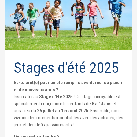
Stages d'été 2025
Es-tu prêt(e) pour un été rempli d'aventures, de plaisir
et de nouveaux amis ?
Inscris-toi au
Stage d'Été 2025
! Ce stage incroyable est
spécialement conçu pour les enfants de
8 à 14 ans
et
aura lieu du
2
6 juillet au 1er août 2025
. Ensemble, nous
vivrons des moments inoubliables avec des activités, des
jeux et des défis passionnants !
Que peux-tu attendre ?