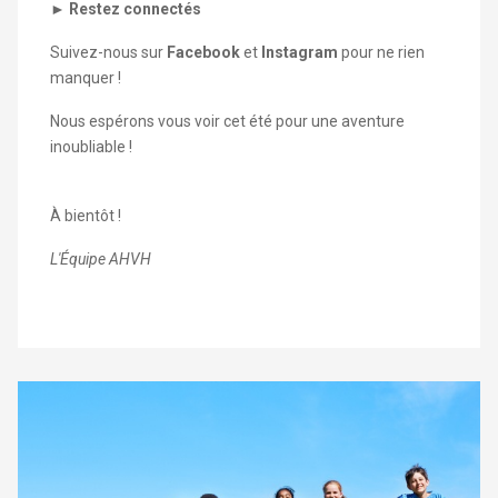
►
Restez connect
é
s
Suivez-nous sur
Facebook
et
Instagram
pour ne rien
manquer !
Nous espérons vous voir cet été pour une aventure
inoubliable !
À bientôt !
L'Équipe AHVH