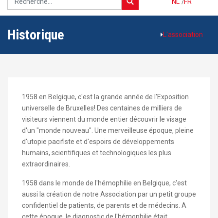
NL
/
FR
Historique
L'association
1958 en Belgique, c'est la grande année de l'Exposition
universelle de Bruxelles! Des centaines de milliers de
visiteurs viennent du monde entier découvrir le visage
d'un "monde nouveau". Une merveilleuse époque, pleine
d'utopie pacifiste et d'espoirs de développements
humains, scientifiques et technologiques les plus
extraordinaires.
1958 dans le monde de l'hémophilie en Belgique, c'est
aussi la création de notre Association par un petit groupe
confidentiel de patients, de parents et de médecins. A
cette époque, le diagnostic de l'hémophilie était