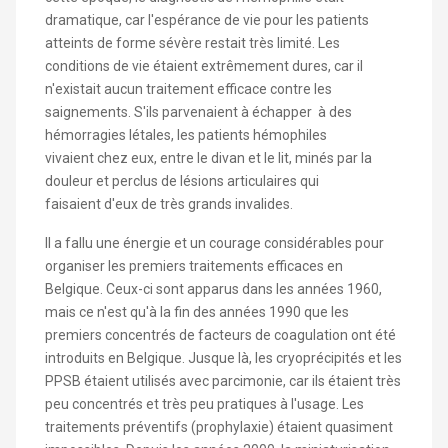
dramatique, car l'espérance de vie pour les patients
atteints de forme sévère restait très limité. Les
conditions de vie étaient extrêmement dures, car il
n'existait aucun traitement efficace contre les
saignements. S'ils parvenaient à échapper à des
hémorragies létales, les patients hémophiles
vivaient chez eux, entre le divan et le lit, minés par la
douleur et perclus de lésions articulaires qui
faisaient d'eux de très grands invalides.
Il a fallu une énergie et un courage considérables pour
organiser les premiers traitements efficaces en
Belgique. Ceux-ci sont apparus dans les années 1960,
mais ce n'est qu'à la fin des années 1990 que les
premiers concentrés de facteurs de coagulation ont été
introduits en Belgique. Jusque là, les cryoprécipités et les
PPSB étaient utilisés avec parcimonie, car ils étaient très
peu concentrés et très peu pratiques à l'usage. Les
traitements préventifs (prophylaxie) étaient quasiment