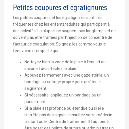
Petites coupures et égratignures
Les petites coupures et les égratignures sont très
fréquentes chez les enfants/adultes qui participent à
des activités. La plupart ne saignent pas longtemps et ne
doivent pas être traitées par l'injection de concentré de
facteur de coagulation. Soignez-les comme vous le
feriez chez n'importe qui :
Nettoyez bien la zone de la plaie à l'eau et au
savon et désinfectez la plaie.
Appuyez fermement avec une gaze stérile, un
bandage ou un linge propre pour arrêter le
saignement.
Si nécessaire, appliquez un bandage ou un
pansement.
Si la plaie est profonde ou étendue ou si elle
n'arrête pas de saigner, consultez votre médecin
traitant ou le Centre de traitement. Il faut peut-
être poser des points de suture ou administrer un