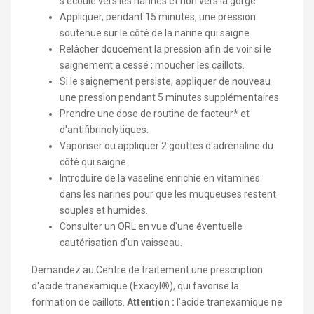
s'écoule vers les narines et non vers la gorge.
Appliquer, pendant 15 minutes, une pression
soutenue sur le côté de la narine qui saigne.
Relâcher doucement la pression afin de voir si le
saignement a cessé ; moucher les caillots.
Si le saignement persiste, appliquer de nouveau
une pression pendant 5 minutes supplémentaires.
Prendre une dose de routine de facteur* et
d'antifibrinolytiques.
Vaporiser ou appliquer 2 gouttes d'adrénaline du
côté qui saigne.
Introduire de la vaseline enrichie en vitamines
dans les narines pour que les muqueuses restent
souples et humides.
Consulter un ORL en vue d'une éventuelle
cautérisation d'un vaisseau.
Demandez au Centre de traitement une prescription
d'acide tranexamique (Exacyl®), qui favorise la
formation de caillots.
Attention :
l'acide tranexamique ne