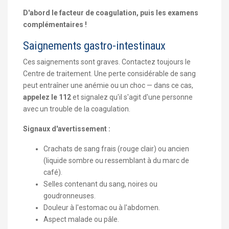
D'abord le facteur de coagulation, puis les examens
complémentaires !
Saignements gastro-intestinaux
Ces saignements sont graves. Contactez toujours le
Centre de traitement. Une perte considérable de sang
peut entraîner une anémie ou un choc — dans ce cas,
appelez le 112
et signalez qu'il s'agit d'une personne
avec un trouble de la coagulation.
Signaux d'avertissement :
Crachats de sang frais (rouge clair) ou ancien
(liquide sombre ou ressemblant à du marc de
café).
Selles contenant du sang, noires ou
goudronneuses.
Douleur à l'estomac ou à l'abdomen.
Aspect malade ou pâle.