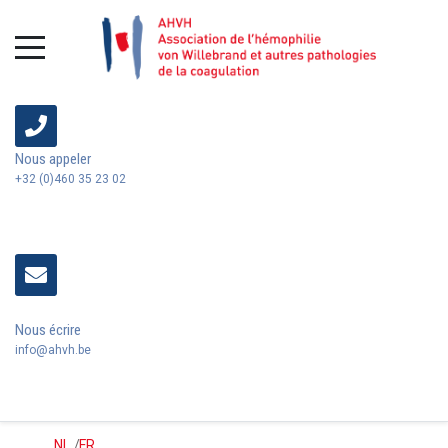
Nous appeler
+32 (0)460 35 23 02
Nous écrire
info@ahvh.be
NL
/
FR