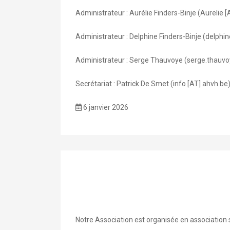
Administrateur : Aurélie Finders-Binje (Aurelie 
Administrateur : Delphine Finders-Binje (delphin
Administrateur : Serge Thauvoye (serge.thauvo
Secrétariat : Patrick De Smet (info [AT] ahvh.b
6 janvier 2026
Notre Association est organisée en association