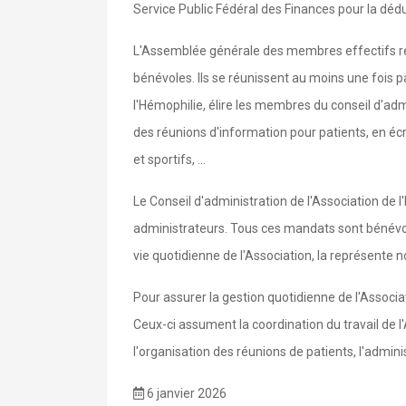
Service Public Fédéral des Finances pour la déduc
L'Assemblée générale des membres effectifs reg
bénévoles. Ils se réunissent au moins une fois p
l'Hémophilie, élire les membres du conseil d'admi
des réunions d'information pour patients, en écr
et sportifs, ...
Le Conseil d'administration de l'Association de 
administrateurs. Tous ces mandats sont bénévole
vie quotidienne de l'Association, la représente 
Pour assurer la gestion quotidienne de l'Associa
Ceux-ci assument la coordination du travail de l'
l'organisation des réunions de patients, l'admini
6 janvier 2026