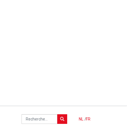
NL
/
FR