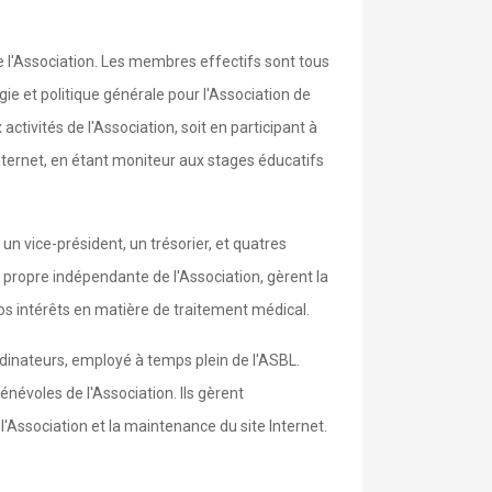
 l'Association. Les membres effectifs sont tous
ie et politique générale pour l'Association de
ctivités de l'Association, soit en participant à
Internet, en étant moniteur aux stages éducatifs
n vice-président, un trésorier, et quatres
 propre indépendante de l'Association, gèrent la
nos intérêts en matière de traitement médical.
rdinateurs, employé à temps plein de l'ASBL.
énévoles de l'Association. Ils gèrent
 l'Association et la maintenance du site Internet.