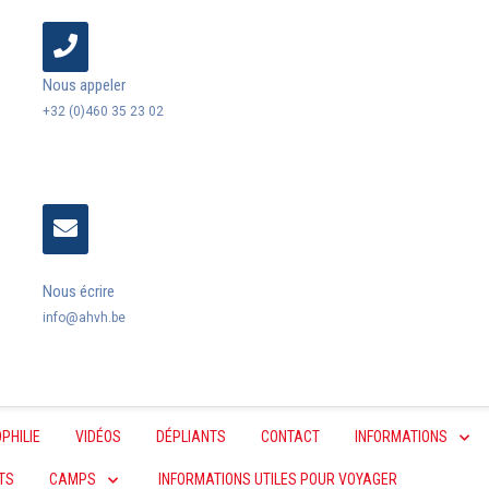
Nous appeler
+32 (0)460 35 23 02
Nous écrire
info@ahvh.be
PHILIE
VIDÉOS
DÉPLIANTS
CONTACT
INFORMATIONS
TS
CAMPS
INFORMATIONS UTILES POUR VOYAGER