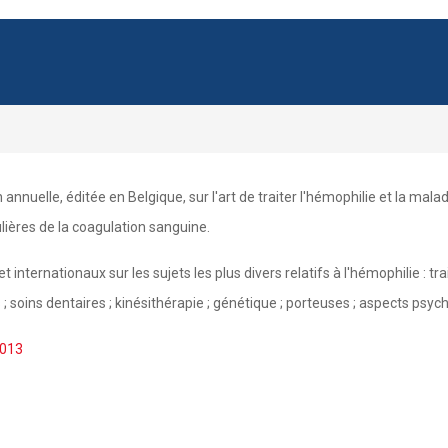
 annuelle, éditée en Belgique, sur l'art de traiter l'hémophilie et la mala
ulières de la coagulation sanguine.
t internationaux sur les sujets les plus divers relatifs à l'hémophilie : 
; soins dentaires ; kinésithérapie ; génétique ; porteuses ; aspects psych
2013