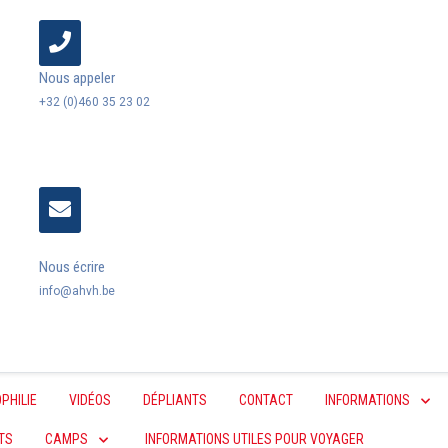
Nous appeler
+32 (0)460 35 23 02
Nous écrire
info@ahvh.be
PHILIE
VIDÉOS
DÉPLIANTS
CONTACT
INFORMATIONS
TS
CAMPS
INFORMATIONS UTILES POUR VOYAGER