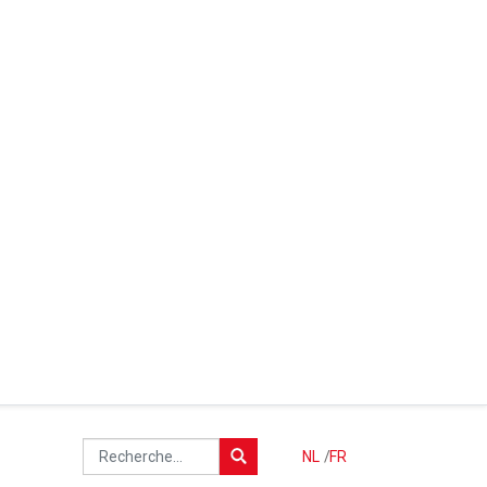
NL
/
FR