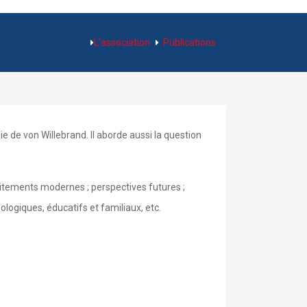
L'association
Publications
die de von Willebrand. Il aborde aussi la question
traitements modernes ; perspectives futures ;
ologiques, éducatifs et familiaux, etc.