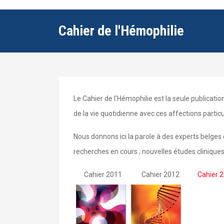
Cahier de l'Hémophilie
Le Cahier de l'Hémophilie est la seule publication
de la vie quotidienne avec ces affections partic
Nous donnons ici la parole à des experts belges e
recherches en cours ; nouvelles études cliniques 
Cahier 2011 Cahier 2012
Cahier 