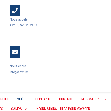
Nous appeler
+32 (0)460 35 23 02
Nous écrire
info@ahvh.be
PHILIE
VIDÉOS
DÉPLIANTS
CONTACT
INFORMATIONS
TS
CAMPS
INFORMATIONS UTILES POUR VOYAGER