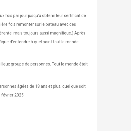
fois par jour jusqu’à obtenir leur certificat de
emière fois remonter sur le bateau avec des
fférente, mais toujours aussi magnifique.) Après
fique d’entendre à quel point tout le monde
eilleux groupe de personnes. Tout le monde était
personnes âgées de 18 ans et plus, quel que soit
 février 2025.