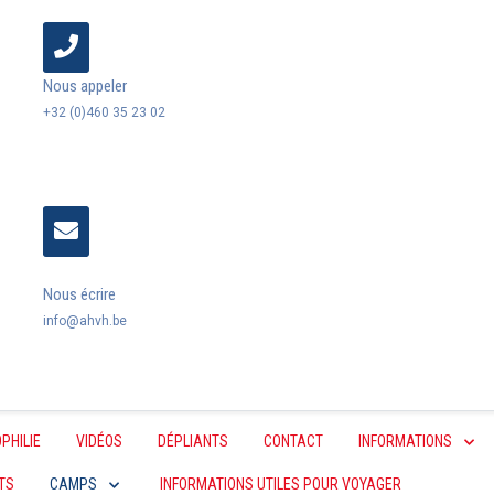
Nous appeler
+32 (0)460 35 23 02
Nous écrire
info@ahvh.be
PHILIE
VIDÉOS
DÉPLIANTS
CONTACT
INFORMATIONS
TS
CAMPS
INFORMATIONS UTILES POUR VOYAGER