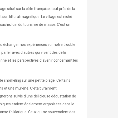
ge situé sur la côte française, tout près de la
son littoral magnifique. Le village est niché
 caché, loin du tourisme de masse. C’est un
 pu échanger nos expériences sur notre trouble
 parler avec d’autres qui vivent des défis
enne et les perspectives d’avenir concernant les
e snorkeling sur une petite plage. Certains
ons et une murène. C’était vraiment
ignerons suivie d’une délicieuse dégustation de
thiques étaient également organisées dans le
 danse folklorique. Ceux qui se souvenaient des