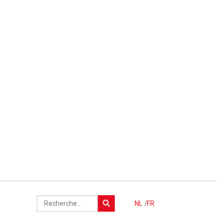
NL
/
FR