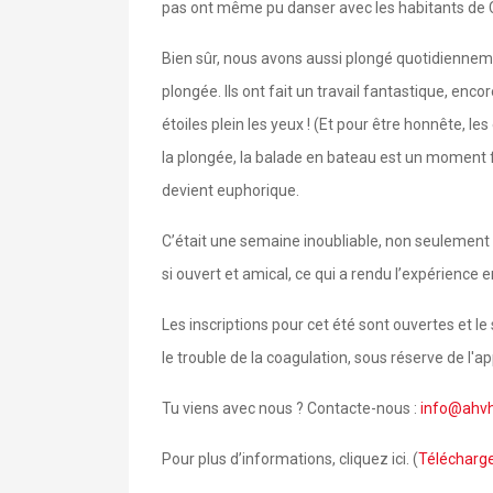
pas ont même pu danser avec les habitants de C
Bien sûr, nous avons aussi plongé quotidiennemen
plongée. Ils ont fait un travail fantastique, enc
étoiles plein les yeux ! (Et pour être honnête, 
la plongée, la balade en bateau est un moment f
devient euphorique.
C’était une semaine inoubliable, non seulement 
si ouvert et amical, ce qui a rendu l’expérience e
Les inscriptions pour cet été sont ouvertes et l
le trouble de la coagulation, sous réserve de l'
Tu viens avec nous ? Contacte-nous :
info@ahvh
Pour plus d’informations, cliquez ici. (
Télécharg