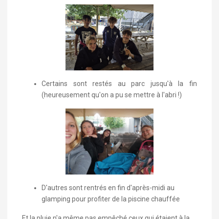
Certains sont restés au parc jusqu'à la fin
(heureusement qu'on a pu se mettre à l'abri !)
D'autres sont rentrés en fin d'après-midi au
glamping pour profiter de la piscine chauffée
Et la pluie n'a même pas empêché ceux qui étaient à la