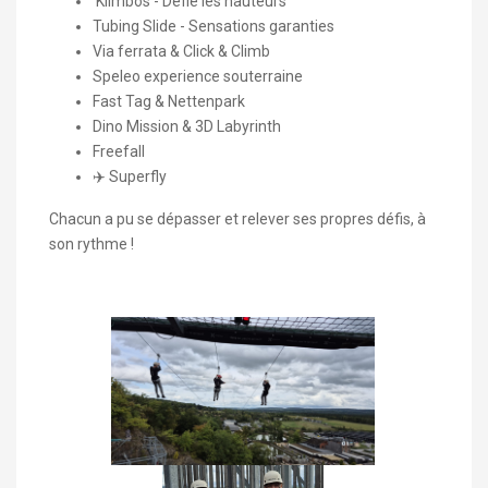
Klimbos - Défie les hauteurs
Tubing Slide - Sensations garanties
Via ferrata & Click & Climb
Speleo experience souterraine
Fast Tag & Nettenpark
Dino Mission & 3D Labyrinth
Freefall
✈️ Superfly
Chacun a pu se dépasser et relever ses propres défis, à
son rythme !