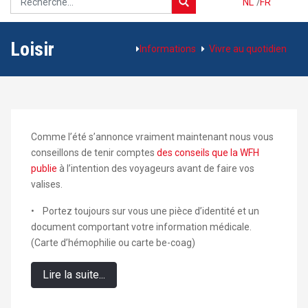
NL
/
FR
Loisir
Informations
Vivre au quotidien
Comme l’été s’annonce vraiment maintenant nous vous
conseillons de tenir comptes
des conseils que la WFH
publie
à l’intention des voyageurs avant de faire vos
valises.
• Portez toujours sur vous une pièce d’identité et un
document comportant votre information médicale.
(Carte d’hémophilie ou carte be-coag)
Lire la suite...