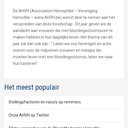
De AHVH (Association Hémophilie – Vereniging
Hemofilie – www.AHVH.be) wenst deel te nemen aan het
verspreiden van deze boodschap. Dit jaar geven we de
aandacht aan vrouwen die met bloedingsstoornissen te
maken hebben in hun dagelijks leven. Het thema van dit
jaar zal dan ook zijn : “ Laten we ons herenigen en actie
voeren voor de miljoenen vrouwen en meisjes die
moeten leven met een bloedingsstoornis, laten we naar
hun luisteren”.
Het meest populair
Stollingsfactoren en risico's op remmers
Onze AHVH op Twitter