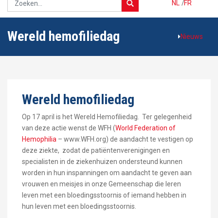
NL
/
FR
Wereld hemofiliedag
Nieuws
Wereld hemofiliedag
Op 17 april is het Wereld Hemofiliedag. Ter gelegenheid
van deze actie wenst de WFH (
World Federation of
Hemophilia
– www.WFH.org) de aandacht te vestigen op
deze ziekte, zodat de patiëntenverenigingen en
specialisten in de ziekenhuizen ondersteund kunnen
worden in hun inspanningen om aandacht te geven aan
vrouwen en meisjes in onze Gemeenschap die leren
leven met een bloedingsstoornis of iemand hebben in
hun leven met een bloedingsstoornis.