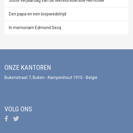
50ste verjaardag van de Wereldfederatie Hemofilie
Een papa en een loopwedstrijd
In memoriam Edmond Secq
ONZE KANTOREN
Bukenstraat 7, Buken - Kampenhout 1910 - België
VOLG ONS