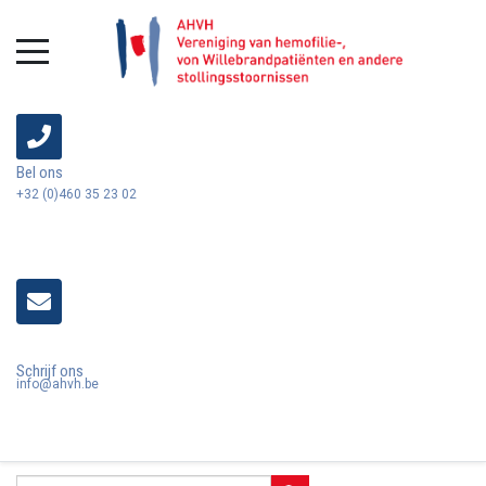
Bel ons
+32 (0)460 35 23 02
Schrijf ons
info@ahvh.be