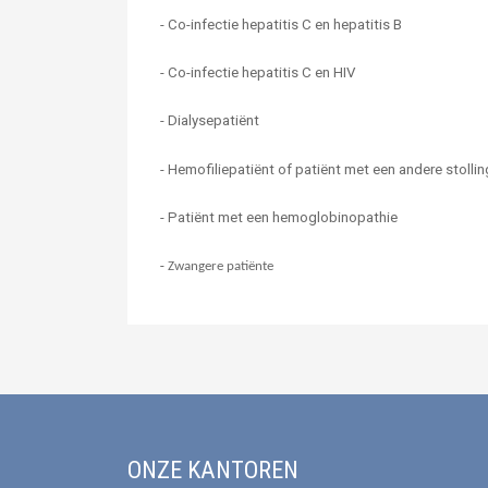
-
Co-infectie hepatitis C en hepatitis B
-
Co-infectie hepatitis C en HIV
-
Dialysepatiënt
-
Hemofiliepatiënt of patiënt met een andere stolli
-
Patiënt met een hemoglobinopathie
-
Zwangere patiënte
ONZE KANTOREN