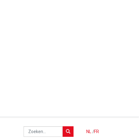
NL
/
FR