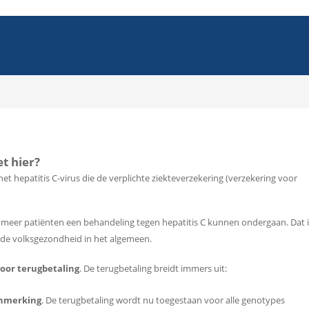
t hier?
et hepatitis C-virus die de verplichte ziekteverzekering (verzekering voor
at meer patiënten een behandeling tegen hepatitis C kunnen ondergaan. Dat i
r de volksgezondheid in het algemeen.
oor terugbetaling
. De terugbetaling breidt immers uit:
anmerking
. De terugbetaling wordt nu toegestaan voor alle genotypes