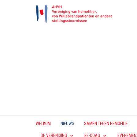
WELKOM
NIEUWS
SAMEN TEGEN HEMOFILIE
DE VERENIGING
BE-COAG
EVENEMEN